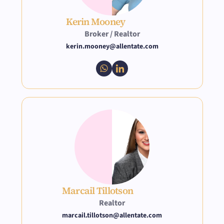
Kerin Mooney
Broker / Realtor
kerin.mooney@allentate.com
Marcail Tillotson
Realtor
marcail.tillotson@allentate.com