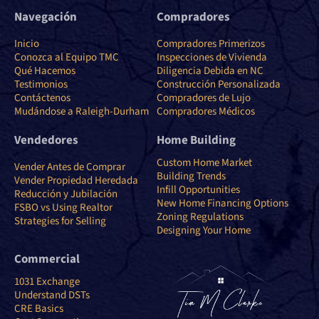
Navegación
Compradores
Inicio
Compradores Primerizos
Conozca al Equipo TMC
Inspecciones de Vivienda
Qué Hacemos
Diligencia Debida en NC
Testimonios
Construcción Personalizada
Contáctenos
Compradores de Lujo
Mudándose a Raleigh-Durham
Compradores Médicos
Vendedores
Home Building
Custom Home Market
Vender Antes de Comprar
Building Trends
Vender Propiedad Heredada
Infill Opportunities
Reducción y Jubilación
New Home Financing Options
FSBO vs Using Realtor
Zoning Regulations
Strategies for Selling
Designing Your Home
Commercial
1031 Exchange
Understand DSTs
CRE Basics