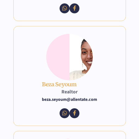
Beza Seyoum
Realtor
beza.seyoum@allentate.com