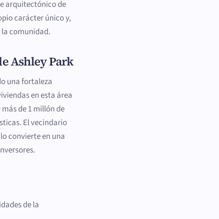
je arquitectónico de
pio carácter único y,
e la comunidad.
de Ashley Park
o una fortaleza
 viviendas en esta área
y más de 1 millón de
sticas. El vecindario
lo convierte en una
inversores.
idades de la