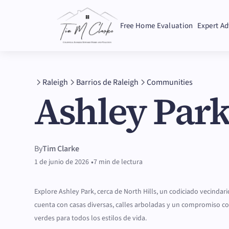
Free Home Evaluation
Expert Ad
Raleigh
Barrios de Raleigh
Communities
Ashley Par
By
Tim Clarke
•
1 de junio de 2026
7 min de lectura
Explore Ashley Park, cerca de North Hills, un codiciado vecindar
cuenta con casas diversas, calles arboladas y un compromiso co
verdes para todos los estilos de vida.