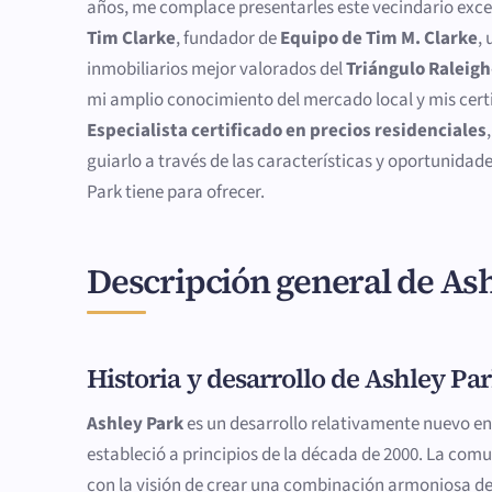
años, me complace presentarles este vecindario exce
Tim Clarke
, fundador de
Equipo de Tim M. Clarke
,
inmobiliarios mejor valorados del
Triángulo Ralei
mi amplio conocimiento del mercado local y mis cer
Especialista certificado en precios residenciales
guiarlo a través de las características y oportunidad
Park tiene para ofrecer.
Descripción general de As
Historia y desarrollo de Ashley Pa
Ashley Park
es un desarrollo relativamente nuevo e
estableció a principios de la década de 2000. La com
con la visión de crear una combinación armoniosa d