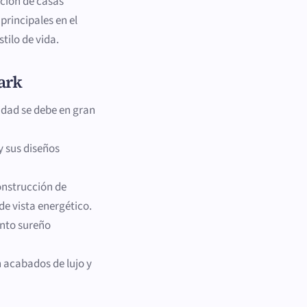
ción de casas
principales en el
tilo de vida.
ark
lidad se debe en gran
y sus diseños
construcción de
de vista energético.
anto sureño
 acabados de lujo y