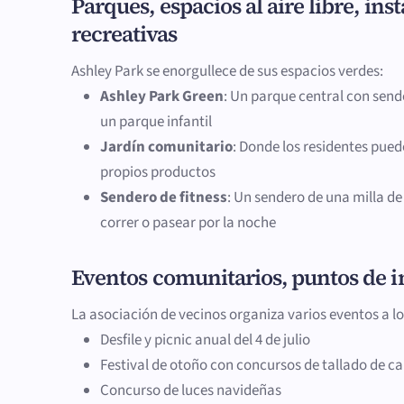
Parques, espacios al aire libre, ins
recreativas
Ashley Park se enorgullece de sus espacios verdes:
Ashley Park Green
: Un parque central con sen
un parque infantil
Jardín comunitario
: Donde los residentes pued
propios productos
Sendero de fitness
: Un sendero de una milla de
correr o pasear por la noche
Eventos comunitarios, puntos de i
La asociación de vecinos organiza varios eventos a lo
Desfile y picnic anual del 4 de julio
Festival de otoño con concursos de tallado de c
Concurso de luces navideñas