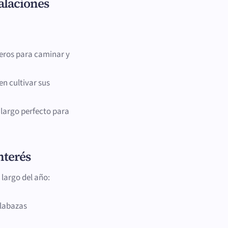
talaciones
deros para caminar y
en cultivar sus
 largo perfecto para
nterés
 largo del año:
alabazas