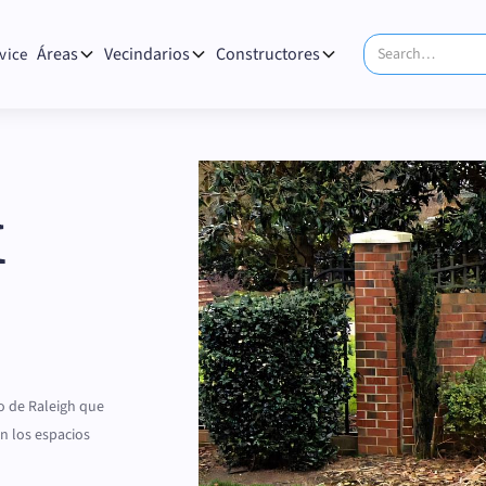
Áreas
Vecindarios
Constructores
vice
k
io de Raleigh que
n los espacios