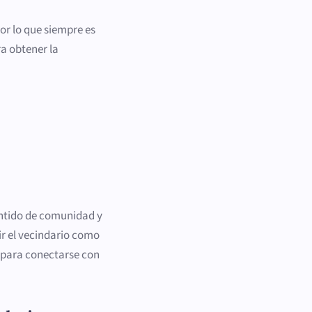
or lo que siempre es
ra obtener la
sentido de comunidad y
bir el vecindario como
 para conectarse con