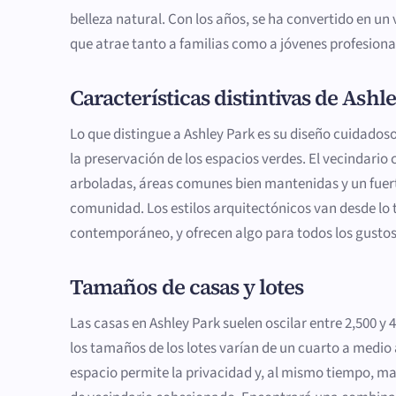
belleza natural. Con los años, se ha convertido en un
que atrae tanto a familias como a jóvenes profesional
Características distintivas de Ashl
Lo que distingue a Ashley Park es su diseño cuidado
la preservación de los espacios verdes. El vecindario 
arboladas, áreas comunes bien mantenidas y un fuer
comunidad. Los estilos arquitectónicos van desde lo t
contemporáneo, y ofrecen algo para todos los gustos
Tamaños de casas y lotes
Las casas en Ashley Park suelen oscilar entre 2,500 y 
los tamaños de los lotes varían de un cuarto a medio
espacio permite la privacidad y, al mismo tiempo, m