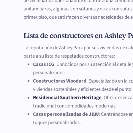
de vecindario cohesionado. Encontrará una combina
unifamiliares, algunas con sótanos y otras con suites 
primer piso, que satisfacen diversas necesidades de es
Lista de constructores en Ashley P
La reputación de Ashley Park por sus viviendas de ca
parte a su lista de respetados constructores:
Casas ICG
: Conocidos por su atención al detalle 
personalizados.
Constructores Woodard
: Especializado en la 
viviendas sostenibles y eficientes desde el punto 
Residencial Southern Heritage
: Ofrece el enc
tradicional con comodidades modernas.
Casas personalizadas de J&W
: Centrándose en
toques personalizados.