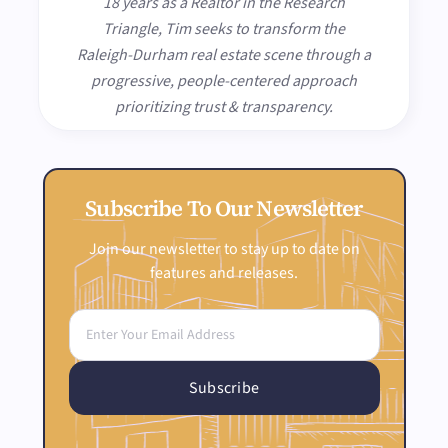
18 years as a Realtor in the Research
Triangle, Tim seeks to transform the
Raleigh-Durham real estate scene through a
progressive, people-centered approach
prioritizing trust & transparency.
Subscribe To Our Newsletter
Join our newsletter to stay up to date on
features and releases.