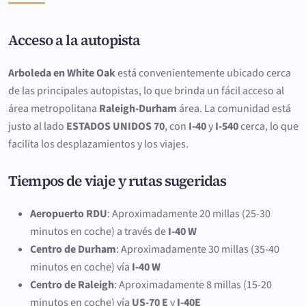
Acceso a la autopista
Arboleda en White Oak
está convenientemente ubicado cerca
de las principales autopistas, lo que brinda un fácil acceso al
área metropolitana
Raleigh-Durham
área. La comunidad está
justo al lado
ESTADOS UNIDOS 70
, con
I-40
y
I-540
cerca, lo que
facilita los desplazamientos y los viajes.
Tiempos de viaje y rutas sugeridas
Aeropuerto RDU
: Aproximadamente 20 millas (25-30
minutos en coche) a través de
I-40 W
Centro de Durham
: Aproximadamente 30 millas (35-40
minutos en coche) vía
I-40 W
Centro de Raleigh
: Aproximadamente 8 millas (15-20
minutos en coche) vía
US-70 E
y
I-40E