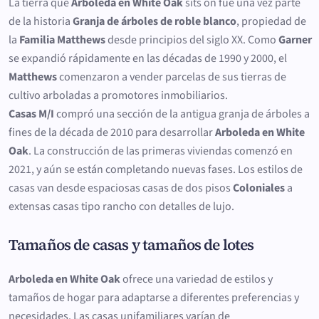
La tierra que
Arboleda en White Oak
sits on fue una vez parte
de la historia
Granja de árboles de roble blanco
, propiedad de
la
Familia Matthews
desde principios del siglo XX. Como
Garner
se expandió rápidamente en las décadas de 1990 y 2000, el
Matthews
comenzaron a vender parcelas de sus tierras de
cultivo arboladas a promotores inmobiliarios.
Casas M/I
compró una sección de la antigua granja de árboles a
fines de la década de 2010 para desarrollar
Arboleda en White
Oak
. La construcción de las primeras viviendas comenzó en
2021, y aún se están completando nuevas fases. Los estilos de
casas van desde espaciosas casas de dos pisos
Coloniales
a
extensas casas tipo rancho con detalles de lujo.
Tamaños de casas y tamaños de lotes
Arboleda en White Oak
ofrece una variedad de estilos y
tamaños de hogar para adaptarse a diferentes preferencias y
necesidades. Las casas unifamiliares varían de