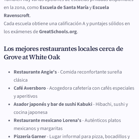
en la zona, como
Escuela de Santa María
y
Escuela
Ravenscroft
.
Cada escuela obtiene una calificación A y puntajes sólidos en
los exámenes de
GreatSchools.org
.
Los mejores restaurantes locales cerca de
Grove at White Oak
Restaurante Angie's
- Comida reconfortante sureña
clásica
Café Aversboro
- Acogedora cafetería con cafés especiales
y aperitivos
Asador japonés y bar de sushi Kabuki
- Hibachi, sushi y
cocina japonesa
Restaurante mexicano Lorena's
- Auténticos platos
mexicanos y margaritas
Pizzería Garner
- Lugar informal para pizza, bocadillos y