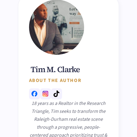
Tim M. Clarke
ABOUT THE AUTHOR
18 years as a Realtor in the Research
Triangle, Tim seeks to transform the
Raleigh-Durham real estate scene
through a progressive, people-
centered approach prioritizing trust &