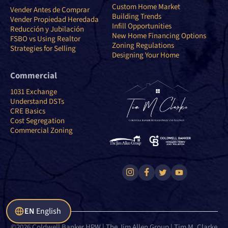
Custom Home Market
Vender Antes de Comprar
Building Trends
Vender Propiedad Heredada
Infill Opportunities
Reducción y Jubilación
New Home Financing Options
FSBO vs Using Realtor
Zoning Regulations
Strategies for Selling
Designing Your Home
Commercial
1031 Exchange
Understand DSTs
CRE Basics
Cost Segregation
Commercial Zoning
EN
English
©2026 Coldwell Banker HPW | The Jim Allen Group | Tim M. Clarke