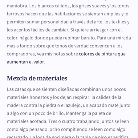
maniobra. Los blancos cálidos, los grises suaves y los tonos
terrosos hacen que las habitaciones se sientan amplias y le
permiten sumar personalidad a través del arte, los textiles y
los acentos fáciles de cambiar. Si quiere arriesgar con el
color, hágalo donde pueda repintar barato. Para una mirada
más a fondo sobre qué tonos de verdad convencen a los
compradores, vea mis notas sobre
colores de pintura que
aumentan el valor
.
Mezcla de materiales
Las casas que se sienten diseñadas combinan unos pocos
materiales honestos y los dejan respirar: la calidez de la
madera contra la piedra o el azulejo, un acabado mate junto
a algo con un poco de brillo. Mantenga la paleta de
materiales acotada. Tres o cuatro trabajando juntos se leen
como algo pensado; ocho compitiendo se leen como algo
recargado. La losa de encimera o la tabla de piso específica