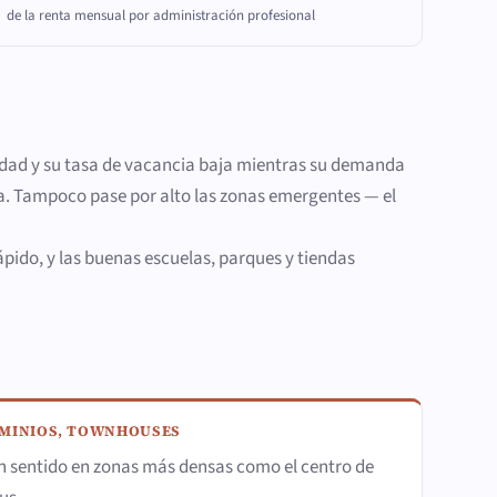
de la renta mensual por administración profesional
sidad y su tasa de vacancia baja mientras su demanda
a. Tampoco pase por alto las zonas emergentes — el
ápido, y las buenas escuelas, parques y tiendas
OMINIOS, TOWNHOUSES
en sentido en zonas más densas como el centro de