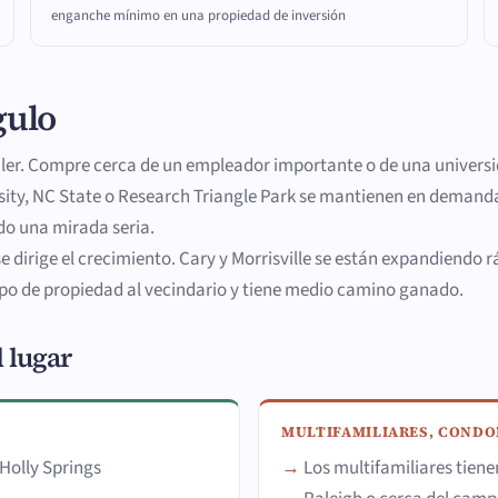
enganche mínimo en una propiedad de inversión
gulo
uiler. Compre cerca de un empleador importante o de una univer
rsity, NC State o Research Triangle Park se mantienen en demand
do una mirada seria.
e dirige el crecimiento. Cary y Morrisville se están expandiendo r
tipo de propiedad al vecindario y tiene medio camino ganado.
l lugar
MULTIFAMILIARES, COND
Holly Springs
Los multifamiliares tien