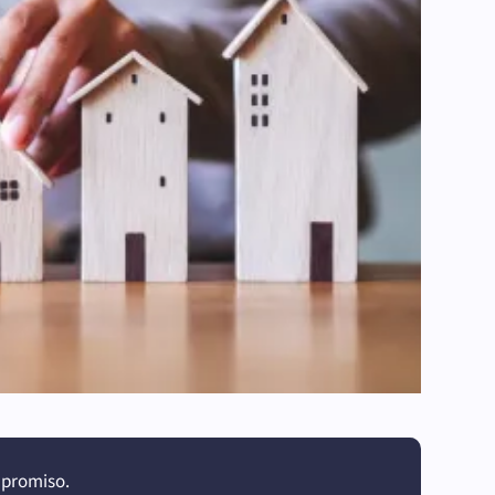
mpromiso.