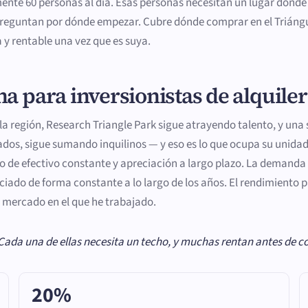
te 60 personas al día. Esas personas necesitan un lugar donde v
e preguntan por dónde empezar. Cubre dónde comprar en el Triángu
y rentable una vez que es suya.
a para inversionistas de alquiler
 la región, Research Triangle Park sigue atrayendo talento, y u
s, sigue sumando inquilinos — y eso es lo que ocupa su unidad
o de efectivo constante y apreciación a largo plazo. La demanda de
ciado de forma constante a lo largo de los años. El rendimiento 
 mercado en el que he trabajado.
Cada una de ellas necesita un techo, y muchas rentan antes de c
20%