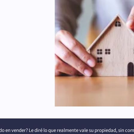
o en vender? Le diré lo que realmente vale su propiedad, sin co