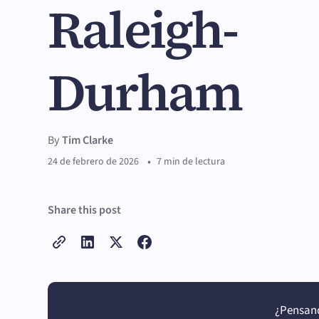
Raleigh-
Durham
By
Tim Clarke
•
24 de febrero de 2026
7 min de lectura
Share this post
¿Pensand