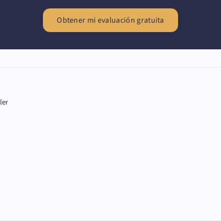
Obtener mi evaluación gratuita
ler