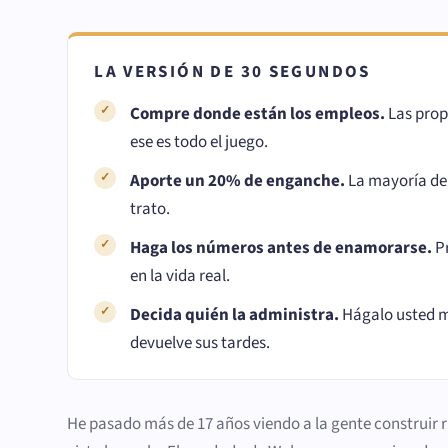
LA VERSIÓN DE 30 SEGUNDOS
Compre donde están los empleos.
Las prop
ese es todo el juego.
Aporte un 20% de enganche.
La mayoría de 
trato.
Haga los números antes de enamorarse.
Pr
en la vida real.
Decida quién la administra.
Hágalo usted mi
devuelve sus tardes.
He pasado más de 17 años viendo a la gente construir ri