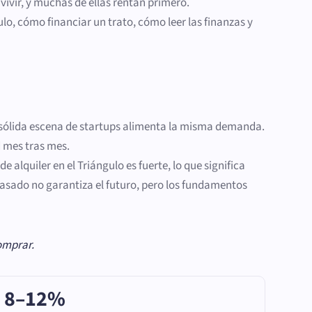
ivir, y muchas de ellas rentan primero.
lo, cómo financiar un trato, cómo leer las finanzas y
na sólida escena de startups alimenta la misma demanda.
 mes tras mes.
 alquiler en el Triángulo es fuerte, lo que significa
pasado no garantiza el futuro, pero los fundamentos
omprar.
8–12%