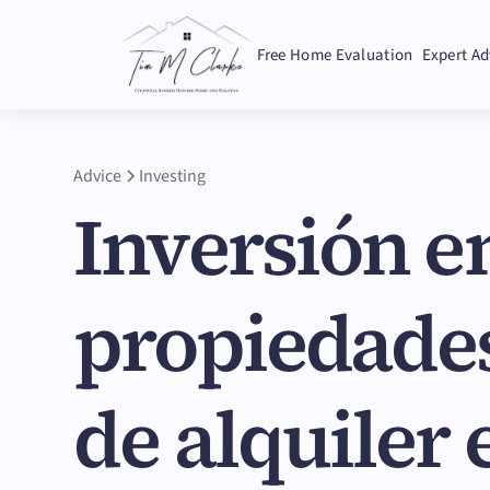
Free Home Evaluation
Expert Ad
Advice
Investing
Inversión e
propiedade
de alquiler 