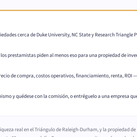
iedades cerca de Duke University, NC State y Research Triangle 
los prestamistas piden al menos eso para una propiedad de inver
ecio de compra, costos operativos, financiamiento, renta, ROI —
smo y quédese con la comisión, o entréguelo a una empresa que 
queza real en el Triángulo de Raleigh-Durham, y la propiedad de 