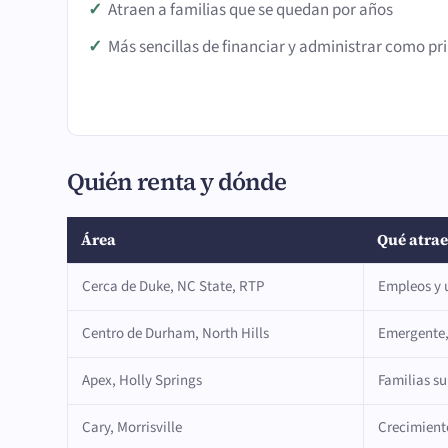
Atraen a familias que se quedan por años
Más sencillas de financiar y administrar como pr
Quién renta y dónde
Área
Qué atrae
Cerca de Duke, NC State, RTP
Empleos y 
Centro de Durham, North Hills
Emergente
Apex, Holly Springs
Familias s
Cary, Morrisville
Crecimiento