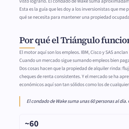
visto lograrlo. El condado de Wake suma aproximadamen
Esta es la guía que les doy a los inversionistas que m
qué se necesita para mantener una propiedad ocupada 
Por qué el Triángulo funcion
El motor aquí son los empleos. IBM, Cisco y SAS anclan
Cuando un mercado sigue sumando empleos bien pagado
Dos cosas hacen que la propiedad de alquiler rinda: fluj
cheques de renta consistentes. Y el mercado se ha apre
económicos aquí son tan sólidos como los de cualquier
El condado de Wake suma unas 60 personas al día. 
~60