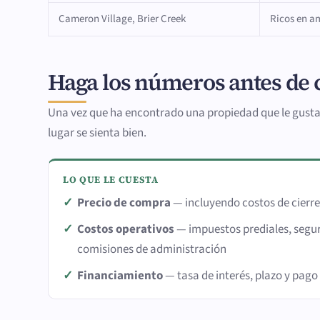
Cameron Village, Brier Creek
Ricos en am
Haga los números antes de
Una vez que ha encontrado una propiedad que le gusta, l
lugar se sienta bien.
LO QUE LE CUESTA
Precio de compra
— incluyendo costos de cierr
Costos operativos
— impuestos prediales, segu
comisiones de administración
Financiamiento
— tasa de interés, plazo y pag