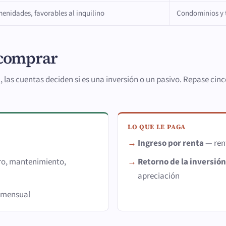
enidades, favorables al inquilino
Condominios y
 comprar
as cuentas deciden si es una inversión o un pasivo. Repase cinco
LO QUE LE PAGA
e
Ingreso por renta
— rent
ro, mantenimiento,
Retorno de la inversión
apreciación
o mensual