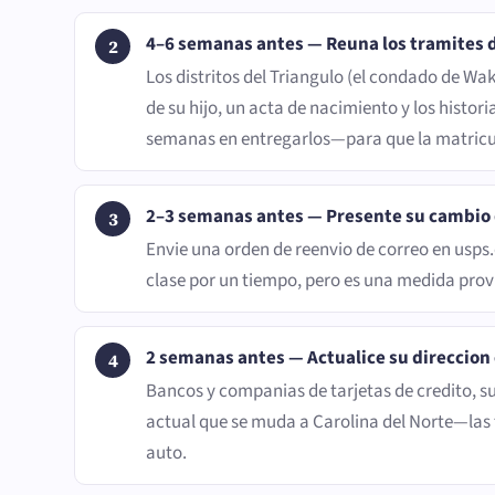
4–6 semanas antes — Reuna los tramites d
Los distritos del Triangulo (el condado de W
de su hijo, un acta de nacimiento y los histor
semanas en entregarlos—para que la matricul
2–3 semanas antes — Presente su cambio d
Envie una orden de reenvio de correo en usps.
clase por un tiempo, pero es una medida prov
2 semanas antes — Actualice su direccion 
Bancos y companias de tarjetas de credito, su
actual que se muda a Carolina del Norte—las t
auto.