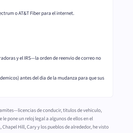
ectrum o AT&T Fiber para el internet.
adoras y el IRS—la orden de reenvio de correo no
ademicos) antes del dia de la mudanza para que sus
ramites—licencias de conducir, titulos de vehiculo,
 le pone un reloj legal a algunos de ellos en el
hapel Hill, Cary y los pueblos de alrededor, he visto