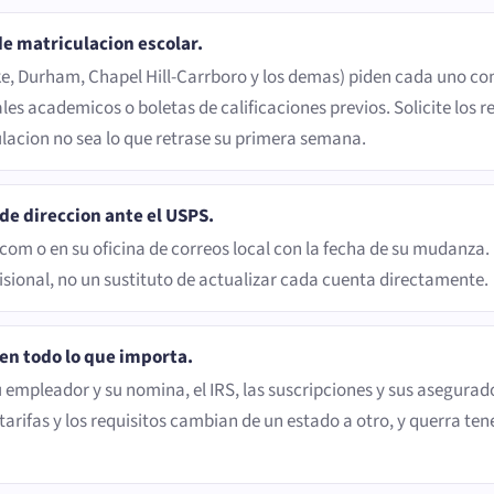
e matriculacion escolar.
ake, Durham, Chapel Hill-Carrboro y los demas) piden cada uno co
iales academicos o boletas de calificaciones previos. Solicite lo
acion no sea lo que retrase su primera semana.
e direccion ante el USPS.
com o en su oficina de correos local con la fecha de su mudanza. 
isional, no un sustituto de actualizar cada cuenta directamente.
en todo lo que importa.
 empleador y su nomina, el IRS, las suscripciones y sus asegurad
arifas y los requisitos cambian de un estado a otro, y querra tene