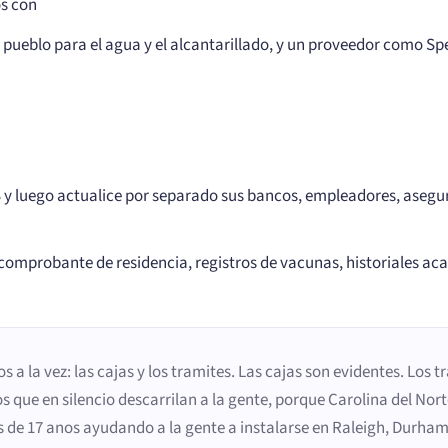
os con
o pueblo para el agua y el alcantarillado, y un proveedor como Sp
 y luego actualice por separado sus bancos, empleadores, asegur
(comprobante de residencia, registros de vacunas, historiales ac
a la vez: las cajas y los tramites. Las cajas son evidentes. Los t
s que en silencio descarrilan a la gente, porque Carolina del Norte
 17 anos ayudando a la gente a instalarse en Raleigh, Durham, C