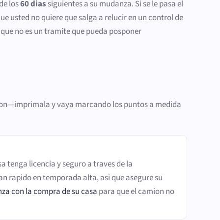
 de los
60 dias
siguientes a su mudanza. Si se le pasa el
ue usted no quiere que salga a relucir en un control de
si que no es un tramite que pueda posponer
cacion—imprimala y vaya marcando los puntos a medida
 tenga licencia y seguro a traves de la
an rapido en temporada alta, asi que asegure su
nza con la compra de su casa
para que el camion no