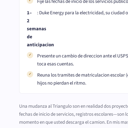
Fije las fechas de inicio de los servicios public
1–
: Duke Energy para la electricidad, su ciudad 
2
semanas
de
anticipacion
Presente un cambio de direccion ante el USPS
toca esas cuentas.
Reuna los tramites de matriculacion escolar 
hijos no pierdan el ritmo.
Una mudanza al Triangulo son en realidad dos proyectos 
fechas de inicio de servicios, registros escolares—son lo
momento en que usted descarga el camion. En mis mas de