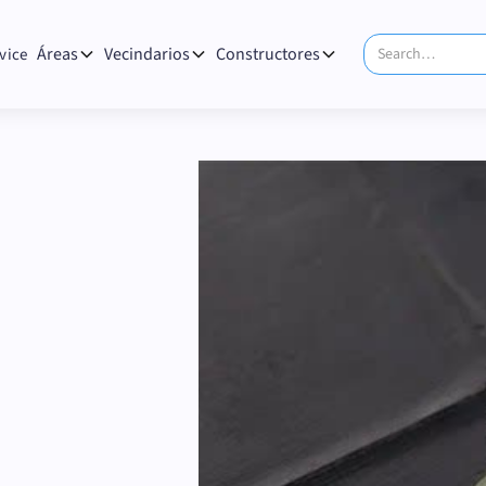
Áreas
Vecindarios
Constructores
vice