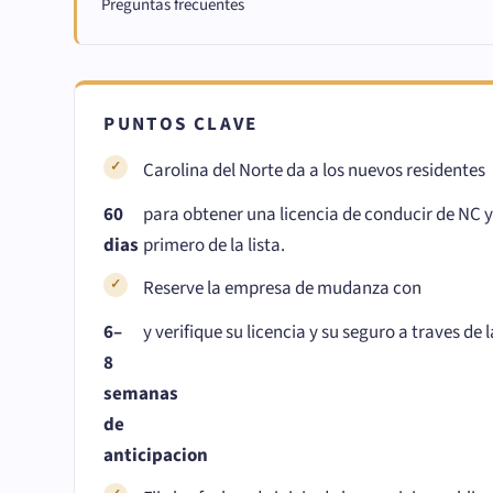
Preguntas frecuentes
PUNTOS CLAVE
Carolina del Norte da a los nuevos residentes
60
para obtener una licencia de conducir de NC y 
dias
primero de la lista.
Reserve la empresa de mudanza con
6–
y verifique su licencia y su seguro a traves de
8
semanas
de
anticipacion