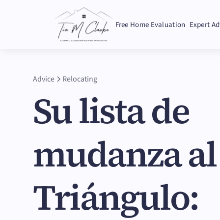
Free Home Evaluation
Expert Ad
Advice
Relocating
Su lista de
mudanza al
Triángulo: