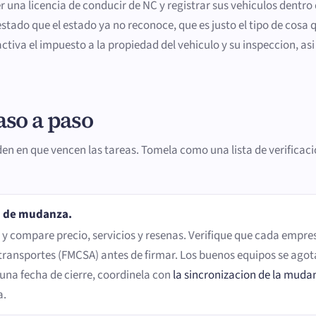
r una licencia de conducir de NC y registrar sus vehiculos dentro
tado que el estado ya no reconoce, que es justo el tipo de cosa q
activa el impuesto a la propiedad del vehiculo y su inspeccion, a
aso a paso
rden en que vencen las tareas. Tomela como una lista de verifi
a de mudanza.
 compare precio, servicios y resenas. Verifique que cada empresa
ransportes (FMCSA) antes de firmar. Los buenos equipos se agot
una fecha de cierre, coordinela con
la sincronizacion de la muda
a.