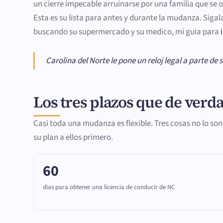
un cierre impecable arruinarse por una familia que se o
Esta es su lista para antes y durante la mudanza. Sigala
buscando su supermercado y su medico, mi guia para
Carolina del Norte le pone un reloj legal a parte 
Los tres plazos que de verda
Casi toda una mudanza es flexible. Tres cosas no lo so
su plan a ellos primero.
60
dias para obtener una licencia de conducir de NC