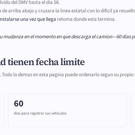
lvido del DMV hasta el dia 58.
 de arriba abajo y cruzara la linea estatal con lo dificil ya resue
instalarse una vez que llega
retoma donde esta termina.
de su mudanza en el momento en que descarga el camion—60 dias p
d tienen fecha limite
n. Todo lo demas en esta pagina puede ordenarlo segun su propio 
60
dias para registrar sus vehiculos