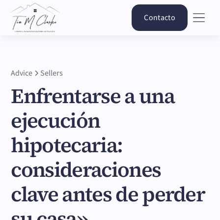
Contacto
Advice
Sellers
Enfrentarse a una
ejecución
hipotecaria:
consideraciones
clave antes de perder
su casa»