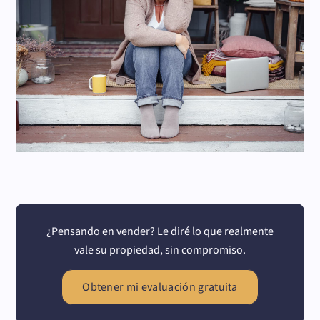
¿Pensando en vender? Le diré lo que realmente
vale su propiedad, sin compromiso.
Obtener mi evaluación gratuita