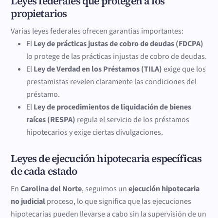
Leyes federales que protegen a los
propietarios
Varias leyes federales ofrecen garantías importantes:
El
Ley de prácticas justas de cobro de deudas (FDCPA)
lo protege de las prácticas injustas de cobro de deudas.
El
Ley de Verdad en los Préstamos (TILA)
exige que los
prestamistas revelen claramente las condiciones del
préstamo.
El
Ley de procedimientos de liquidación de bienes
raíces (RESPA)
regula el servicio de los préstamos
hipotecarios y exige ciertas divulgaciones.
Leyes de ejecución hipotecaria específicas
de cada estado
En
Carolina del Norte
, seguimos un
ejecución hipotecaria
no judicial
proceso, lo que significa que las ejecuciones
hipotecarias pueden llevarse a cabo sin la supervisión de un