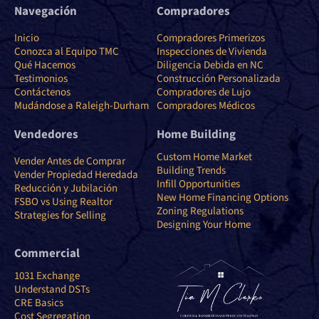
Navegación
Compradores
Inicio
Compradores Primerizos
Conozca al Equipo TMC
Inspecciones de Vivienda
Qué Hacemos
Diligencia Debida en NC
Testimonios
Construcción Personalizada
Contáctenos
Compradores de Lujo
Mudándose a Raleigh-Durham
Compradores Médicos
Vendedores
Home Building
Custom Home Market
Vender Antes de Comprar
Building Trends
Vender Propiedad Heredada
Infill Opportunities
Reducción y Jubilación
New Home Financing Options
FSBO vs Using Realtor
Zoning Regulations
Strategies for Selling
Designing Your Home
Commercial
1031 Exchange
Understand DSTs
CRE Basics
Cost Segregation