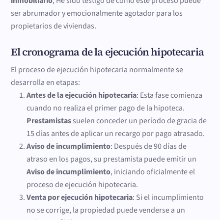
inmobiliario
, He sido testigo de cómo este proceso puede
ser abrumador y emocionalmente agotador para los
propietarios de viviendas.
El cronograma de la ejecución hipotecaria
El proceso de ejecución hipotecaria normalmente se
desarrolla en etapas:
Antes de la ejecución hipotecaria
: Esta fase comienza
cuando no realiza el primer pago de la hipoteca.
Prestamistas
suelen conceder un período de gracia de
15 días antes de aplicar un recargo por pago atrasado.
Aviso de incumplimiento
: Después de 90 días de
atraso en los pagos, su prestamista puede emitir un
Aviso de incumplimiento
, iniciando oficialmente el
proceso de ejecución hipotecaria.
Venta por ejecución hipotecaria
: Si el incumplimiento
no se corrige, la propiedad puede venderse a un