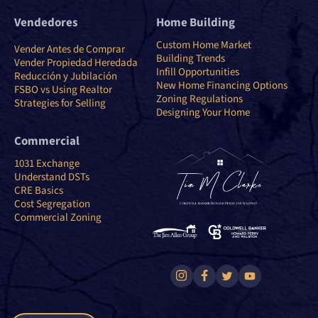
Vendedores
Home Building
Custom Home Market
Vender Antes de Comprar
Building Trends
Vender Propiedad Heredada
Infill Opportunities
Reducción y Jubilación
New Home Financing Options
FSBO vs Using Realtor
Zoning Regulations
Strategies for Selling
Designing Your Home
Commercial
1031 Exchange
Understand DSTs
CRE Basics
Cost Segregation
Commercial Zoning