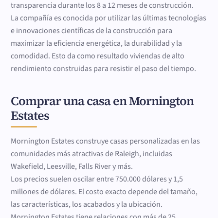
transparencia durante los 8 a 12 meses de construcción.
La compañía es conocida por utilizar las últimas tecnologías
e innovaciones científicas de la construcción para
maximizar la eficiencia energética, la durabilidad y la
comodidad. Esto da como resultado viviendas de alto
rendimiento construidas para resistir el paso del tiempo.
Comprar una casa en Mornington
Estates
Mornington Estates construye casas personalizadas en las
comunidades más atractivas de Raleigh, incluidas
Wakefield, Leesville, Falls River y más.
Los precios suelen oscilar entre 750.000 dólares y 1,5
millones de dólares. El costo exacto depende del tamaño,
las características, los acabados y la ubicación.
Mornington Estates tiene relaciones con más de 25