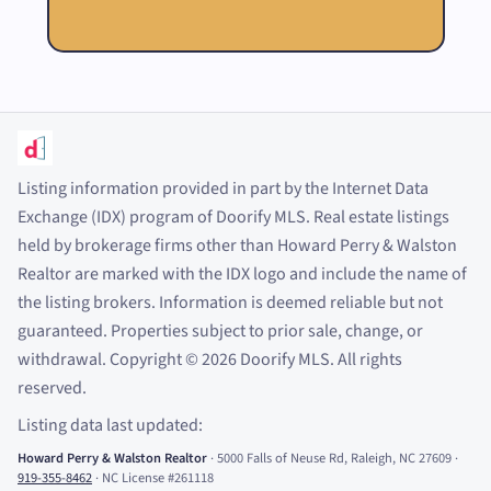
Listing information provided in part by the Internet Data
Exchange (IDX) program of Doorify MLS. Real estate listings
held by brokerage firms other than Howard Perry
&
Walston
Realtor are marked with the IDX logo and include the name of
the listing brokers. Information is deemed reliable but not
guaranteed. Properties subject to prior sale, change, or
withdrawal. Copyright
©
2026
Doorify MLS. All rights
reserved.
Listing data last updated:
Howard Perry
&
Walston Realtor
·
5000 Falls of Neuse Rd, Raleigh, NC 27609
·
919-355-8462
·
NC License #261118