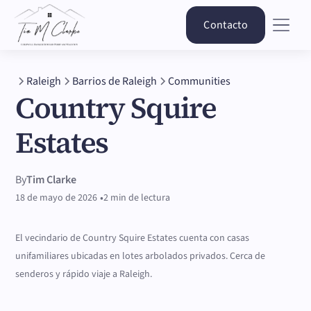
Contacto
Raleigh
Barrios de Raleigh
Communities
Country Squire
Estates
By
Tim Clarke
•
18 de mayo de 2026
2 min de lectura
El vecindario de Country Squire Estates cuenta con casas
unifamiliares ubicadas en lotes arbolados privados. Cerca de
senderos y rápido viaje a Raleigh.