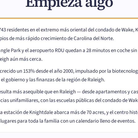
Empieza algo
43 residentes en el extremo más oriental del condado de Wake, 
pios de más rápido crecimiento de Carolina del Norte.
ngle Park y el aeropuerto RDU quedan a 28 minutos en coche sin t
leigh aún más cerca.
crecido un 153% desde el año 2000, impulsado por la biotecnología,
 el gobierno y las finanzas de la región de Raleigh.
resulta más asequible que en Raleigh — desde apartamentos y c
cias unifamiliares, con las escuelas públicas del condado de Wak
la estación de Knightdale abarca más de 70 acres, y el centro his
 lugares para toda la familia con un calendario lleno de eventos.