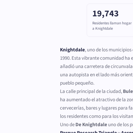
19,743
Residentes llaman hogar
a Knightdale
Knightdale
, uno de los municipio
1990. Esta vibrante comunidad ha 
añadió una carretera de circunvala
una autopista en el lado más orient
pueblo pequeño.
La calle principal de la ciudad,
Bule
ha aumentado el atractivo de la zo
cervecerías, bares y lugares para f
los residentes como para los visitan
Uno de
De Knightdale
uno de los p
Parque Research Triangle
y
Aero