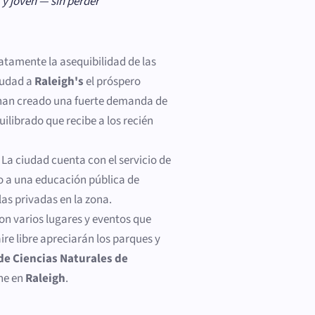
y joven — sin perder
ratamente la asequibilidad de las
iudad a
Raleigh's
el próspero
y han creado una fuerte demanda de
librado que recibe a los recién
La ciudad cuenta con el servicio de
o a una educación pública de
as privadas en la zona.
on varios lugares y eventos que
aire libre apreciarán los parques y
e Ciencias Naturales de
he en
Raleigh
.