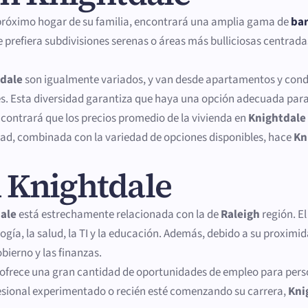
róximo hogar de su familia, encontrará una amplia gama de
bar
que prefiera subdivisiones serenas o áreas más bulliciosas centra
dale
son igualmente variados, y van desde apartamentos y con
es. Esta diversidad garantiza que haya una opción adecuada para
contrará que los precios promedio de la vivienda en
Knightdale
idad, combinada con la variedad de opciones disponibles, hace
Kn
 Knightdale
ale
está estrechamente relacionada con la de
Raleigh
región. E
gía, la salud, la TI y la educación. Además, debido a su proximida
bierno y las finanzas.
frece una gran cantidad de oportunidades de empleo para perso
fesional experimentado o recién esté comenzando su carrera,
Kni