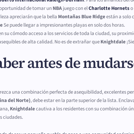
la oportunidad de tomar un
NBA
juego con el
Charlotte Hornets
o
leza apreciarán que la bella
Montañas Blue Ridge
están a solo 
te
Se puede llegar a impresionantes playas en solo dos horas.
 en su cómodo acceso a los servicios de toda la ciudad, su proxim
sequibles de alta calidad. No es de extrañar que
Knightdale
¡Si
aber antes de mudars
rezca una combinación perfecta de asequibilidad, excelentes per
ina del Norte)
, debe estar en la parte superior de la lista. Encl
tana,
Knightdale
cautiva a los residentes con su combinación ún
s ciudades.