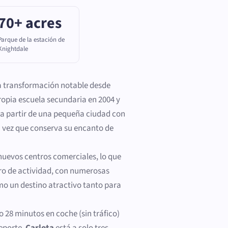
70+ acres
Parque de la estación de
Knightdale
na transformación notable desde
opia escuela secundaria en 2004 y
 a partir de una pequeña ciudad con
a vez que conserva su encanto de
e nuevos centros comerciales, lo que
ro de actividad, con numerosas
o un destino atractivo tanto para
o 28 minutos en coche (sin tráfico)
deporte,
Carlota
está a solo tres