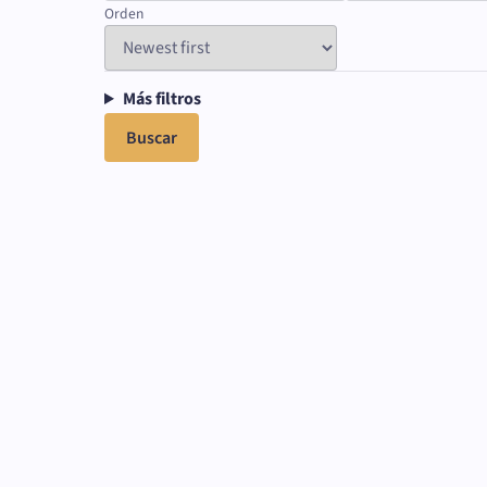
Orden
Más filtros
Buscar