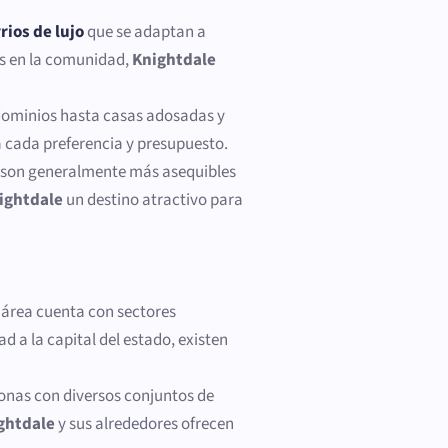
rios de lujo
que se adaptan a
das en la comunidad,
Knightdale
dominios hasta casas adosadas y
 cada preferencia y presupuesto.
son generalmente más asequibles
ightdale
un destino atractivo para
l área cuenta con sectores
d a la capital del estado, existen
nas con diversos conjuntos de
ghtdale
y sus alrededores ofrecen