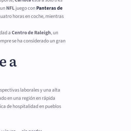
 un
NFL
juego con
Panteras de
cuatro horas en coche, mientras
idad a
Centro de Raleigh
, un
empre se ha considerado un gran
e a
spectivas laborales y una alta
avado en una región en rápida
ica de hospitalidad en pueblos