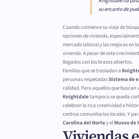
Knightdale ha pasa
su encanto de pue
Cuando comience su viaje de búsq
opciones de vivienda, especialme
mercado laboral y las mejoras en l
vivienda. A pesar de este crecimien
llegados con los brazos abiertos.
Familias que se trasladan a
Knight
personas respetadas
Sistema de e
calidad. Para aquellos que buscan v
Knightdale
tampoco se queda corto
celebran la rica creatividad e histo
centros comunitarios locales. Y par
Carolina del Norte
y el
Museo de H
Viviendas 