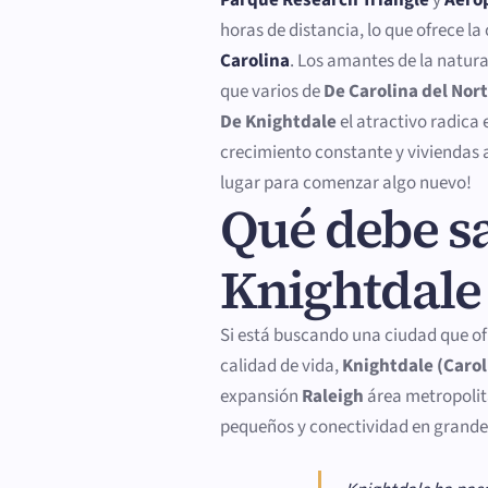
horas de distancia, lo que ofrece 
Carolina
. Los amantes de la natura
que varios de
De Carolina del Nor
De Knightdale
el atractivo radica
crecimiento constante y viviendas a
lugar para comenzar algo nuevo!
Qué debe s
Knightdale
Si está buscando una ciudad que of
calidad de vida,
Knightdale (Carol
expansión
Raleigh
área metropoli
pequeños y conectividad en grande