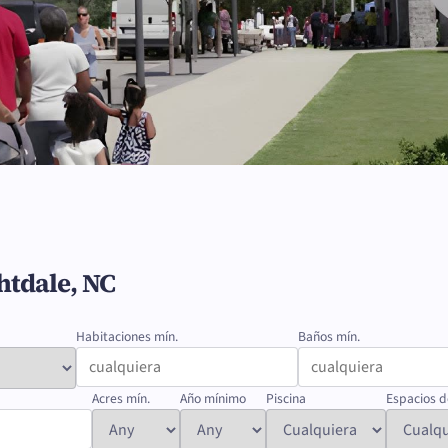
htdale, NC
Habitaciones mín.
Baños mín.
Acres mín.
Año mínimo
Piscina
Espacios d