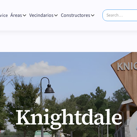
Áreas
Vecindarios
Constructores
vice
Knightdale