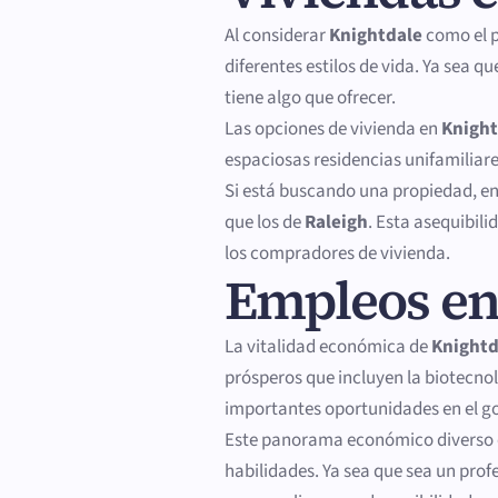
Al considerar
Knightdale
como el p
diferentes estilos de vida. Ya sea 
tiene algo que ofrecer.
Las opciones de vivienda en
Knight
espaciosas residencias unifamiliar
Si está buscando una propiedad, en
que los de
Raleigh
. Esta asequibil
los compradores de vivienda.
Empleos en
La vitalidad económica de
Knightd
prósperos que incluyen la biotecnolo
importantes oportunidades en el go
Este panorama económico diverso o
habilidades. Ya sea que sea un pro