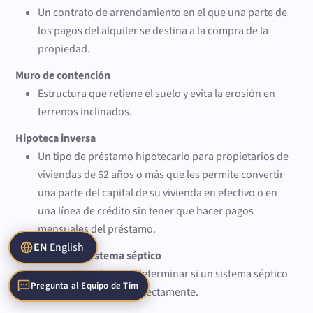
Un contrato de arrendamiento en el que una parte de
los pagos del alquiler se destina a la compra de la
propiedad.
Muro de contención
Estructura que retiene el suelo y evita la erosión en
terrenos inclinados.
Hipoteca inversa
Un tipo de préstamo hipotecario para propietarios de
viviendas de 62 años o más que les permite convertir
una parte del capital de su vivienda en efectivo o en
una línea de crédito sin tener que hacer pagos
mensuales del préstamo.
EN
English
Inspección del sistema séptico
Una inspección para determinar si un sistema séptico
Pregunta al Equipo de Tim
existente funciona correctamente.